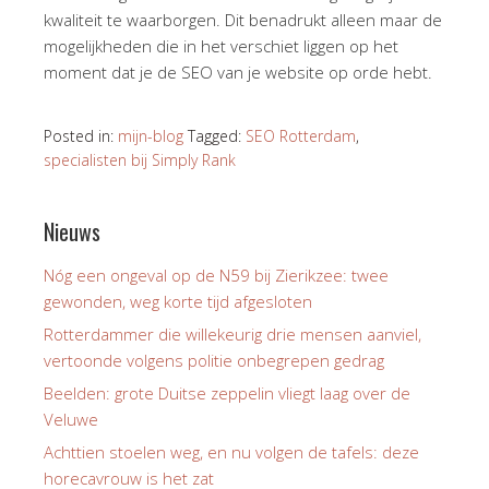
kwaliteit te waarborgen. Dit benadrukt alleen maar de
mogelijkheden die in het verschiet liggen op het
moment dat je de SEO van je website op orde hebt.
Posted in:
mijn-blog
Tagged:
SEO Rotterdam
,
specialisten bij Simply Rank
Nieuws
Nóg een ongeval op de N59 bij Zierikzee: twee
gewonden, weg korte tijd afgesloten
Rotterdammer die willekeurig drie mensen aanviel,
vertoonde volgens politie onbegrepen gedrag
Beelden: grote Duitse zeppelin vliegt laag over de
Veluwe
Achttien stoelen weg, en nu volgen de tafels: deze
horecavrouw is het zat